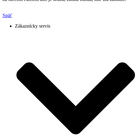
Späť
Zákaznícky servis