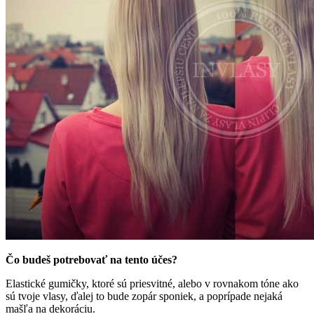
Čo budeš potrebovať na tento účes?
Elastické gumičky, ktoré sú priesvitné, alebo v rovnakom tóne ako
sú tvoje vlasy, ďalej to bude zopár sponiek, a poprípade nejaká
mašľa na dekoráciu.