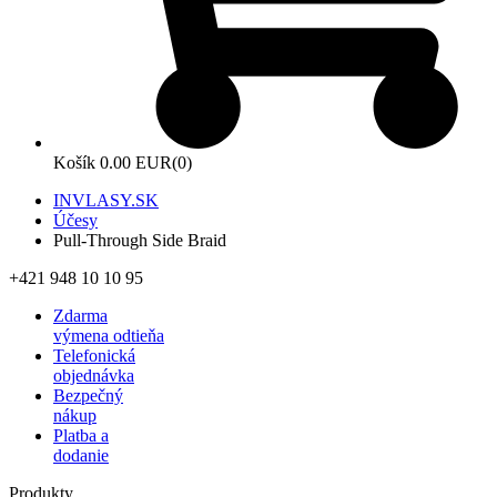
Košík
0.00 EUR
(0)
INVLASY.SK
Účesy
Pull-Through Side Braid
+421 948 10 10 95
Zdarma
výmena odtieňa
Telefonická
objednávka
Bezpečný
nákup
Platba a
dodanie
Produkty