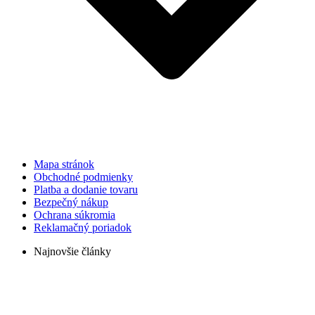
Mapa stránok
Obchodné podmienky
Platba a dodanie tovaru
Bezpečný nákup
Ochrana súkromia
Reklamačný poriadok
Najnovšie články