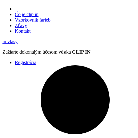
Čo je clip in
Vzorkovník
farieb
Zľavy
Kontakt
in
vlasy
Zažiarte
dokonalým účesom
vďaka
CLIP IN
Registrácia