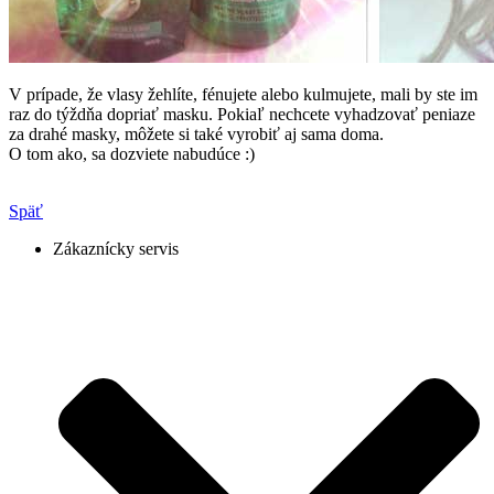
V prípade, že vlasy žehlíte, fénujete alebo kulmujete, mali by ste im
raz do týždňa dopriať masku. Pokiaľ nechcete vyhadzovať peniaze
za drahé masky, môžete si také vyrobiť aj sama doma.
O tom ako, sa dozviete nabudúce :)
Späť
Zákaznícky servis