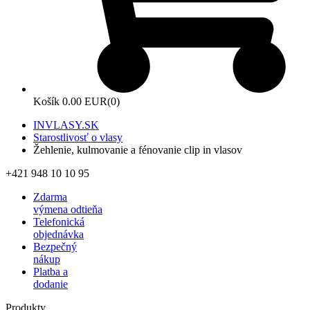
Košík
0.00 EUR
(0)
INVLASY.SK
Starostlivosť o vlasy
Žehlenie, kulmovanie a fénovanie clip in vlasov
+421 948 10 10 95
Zdarma
výmena odtieňa
Telefonická
objednávka
Bezpečný
nákup
Platba a
dodanie
Produkty