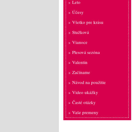
Leto
Účesy
Všetko pre krásu
Stužková
Vianoce
Plesová sezóna
Valentín
Začíname
Návod na použitie
Video ukážky
Časté otázky
Vaše premeny