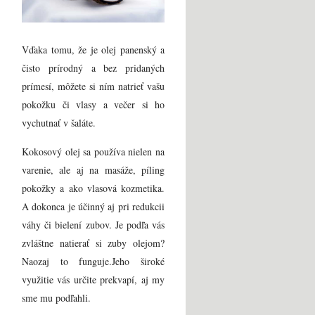
Vďaka tomu, že je olej panenský a
čisto prírodný a bez pridaných
prímesí, môžete si ním natrieť vašu
pokožku či vlasy a večer si ho
vychutnať v šaláte.
Kokosový olej sa používa nielen na
varenie, ale aj na masáže, píling
pokožky a ako vlasová kozmetika.
A dokonca je účinný aj pri redukcii
váhy či bielení zubov. Je podľa vás
zvláštne natierať si zuby olejom?
Naozaj to funguje.Jeho široké
využitie vás určite prekvapí, aj my
sme mu podľahli.