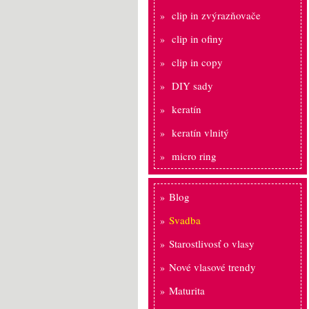
clip in zvýrazňovače
clip in ofiny
clip in copy
DIY sady
keratín
keratín vlnitý
micro ring
Blog
Svadba
Starostlivosť o vlasy
Nové vlasové trendy
Maturita