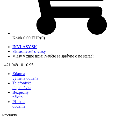
Košík
0.00 EUR
(0)
INVLASY.SK
Starostlivosť o vlasy
Vlasy v zime trpia: Naučte sa správne o ne starať!
+421 948 10 10 95
Zdarma
výmena odtieňa
Telefonická
objednávka
Bezpečný
nákup
Platba a
dodanie
Produkty