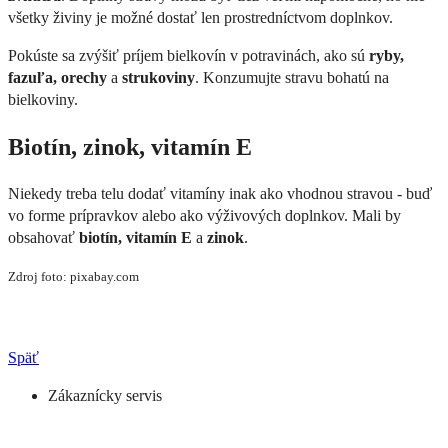
všetky živiny je možné dostať len prostredníctvom doplnkov.
Pokúste sa zvýšiť príjem bielkovín v potravinách, ako sú
ryby,
fazuľa, orechy
a
strukoviny
. Konzumujte stravu bohatú na
bielkoviny.
Biotín, zinok, vitamín E
Niekedy treba telu dodať vitamíny inak ako vhodnou stravou - buď
vo forme prípravkov alebo ako výživových doplnkov. Mali by
obsahovať
biotín, vitamín E
a
zinok
.
Zdroj foto: pixabay.com
Späť
Zákaznícky servis