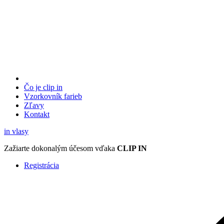
Čo je clip in
Vzorkovník
farieb
Zľavy
Kontakt
in
vlasy
Zažiarte
dokonalým účesom
vďaka
CLIP IN
Registrácia