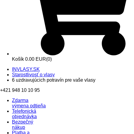
Košík
0.00 EUR
(0)
INVLASY.SK
Starostlivosť o vlasy
6 uzdravujúcich potravín pre vaše vlasy
+421 948 10 10 95
Zdarma
výmena odtieňa
Telefonická
objednávka
Bezpečný
nákup
Platba a