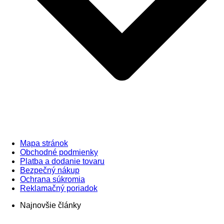
Mapa stránok
Obchodné podmienky
Platba a dodanie tovaru
Bezpečný nákup
Ochrana súkromia
Reklamačný poriadok
Najnovšie články