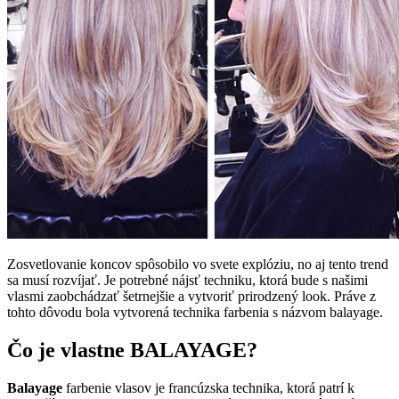
Zosvetlovanie koncov spôsobilo vo svete explóziu, no aj tento trend
sa musí rozvíjať. Je potrebné nájsť techniku, ktorá bude s našimi
vlasmi zaobchádzať šetrnejšie a vytvoriť prirodzený look. Práve z
tohto dôvodu bola vytvorená technika farbenia s názvom balayage.
Čo je vlastne BALAYAGE?
Balayage
farbenie vlasov je francúzska technika, ktorá patrí k