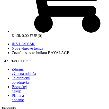
Košík
0.00 EUR
(0)
INVLASY.SK
Nové vlasové trendy
Zoznám sa s technikou BAYALAGE!
+421 948 10 10 95
Zdarma
výmena odtieňa
Telefonická
objednávka
Bezpečný
nákup
Platba a
dodanie
Produkty