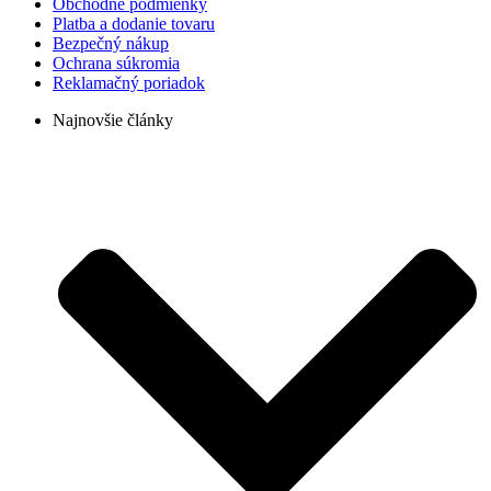
Obchodné podmienky
Platba a dodanie tovaru
Bezpečný nákup
Ochrana súkromia
Reklamačný poriadok
Najnovšie články