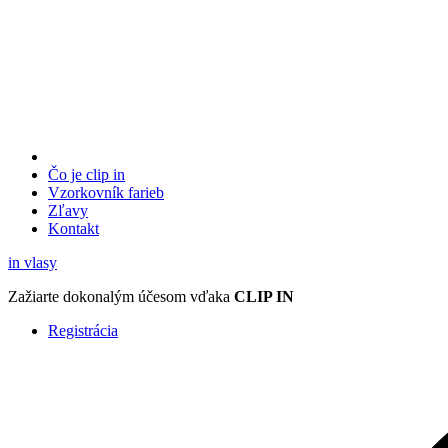
Čo je clip in
Vzorkovník
farieb
Zľavy
Kontakt
in
vlasy
Zažiarte
dokonalým účesom
vďaka
CLIP IN
Registrácia