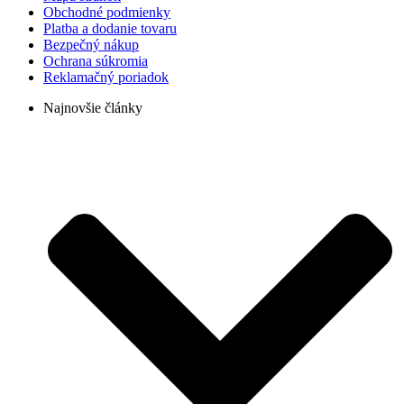
Obchodné podmienky
Platba a dodanie tovaru
Bezpečný nákup
Ochrana súkromia
Reklamačný poriadok
Najnovšie články