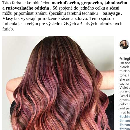
Táto farba je kombináciou
marhuľového, grepového, jahodového
a ružovozlatého odtieňa
. Sú spojené do jedného celku a sčasti
môžu pripomínať známu špeciálnu farebnú techniku –
balayage
.
Vlasy tak vyzerajú prirodzene krásne a zdravo. Tento spôsob
farbenia je skvelým pre výsledok živých a žiarivých prirodzených
farieb.