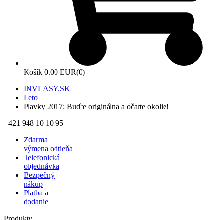
Košík
0.00 EUR
(0)
INVLASY.SK
Leto
Plavky 2017: Buďte originálna a očarte okolie!
+421 948 10 10 95
Zdarma
výmena odtieňa
Telefonická
objednávka
Bezpečný
nákup
Platba a
dodanie
Produkty