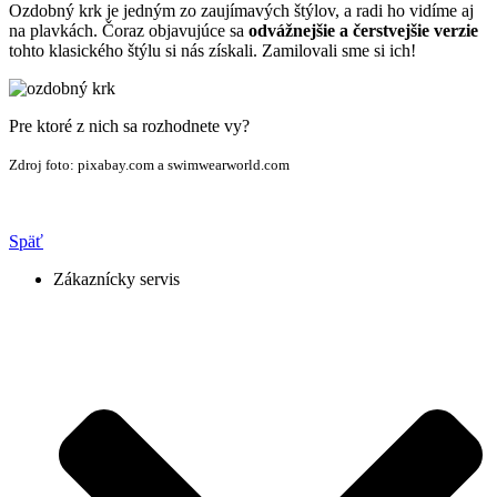
Ozdobný krk je jedným zo zaujímavých štýlov, a radi ho vidíme aj
na plavkách. Čoraz objavujúce sa
odvážnejšie a čerstvejšie verzie
tohto klasického štýlu si nás získali. Zamilovali sme si ich!
Pre ktoré z nich sa rozhodnete vy?
Zdroj foto: pixabay.com a swimwearworld.com
Späť
Zákaznícky servis