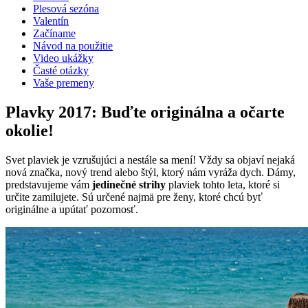
Plesová sezóna
Valentín
Začíname
Návod na použitie
Video ukážky
Časté otázky
Vaše premeny
Plavky 2017: Buďte originálna a očarte
okolie!
Svet plaviek je vzrušujúci a nestále sa mení! Vždy sa objaví nejaká
nová značka, nový trend alebo štýl, ktorý nám vyráža dych. Dámy,
predstavujeme vám
jedinečné strihy
plaviek tohto leta, ktoré si
určite zamilujete. Sú určené najmä pre ženy, ktoré chcú byť
originálne a upútať pozornosť.