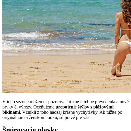
V tejto sezóne môžeme spozorovať rôzne farebné prevedenia a nové
prvky či výrezy. Oceňujeme
prepojenie štýlov s plážovými
bikinami
. Vznikli z toho naozaj krásne vychytávky. Ak túžite po
originálnom a ženskom looku, sú pravé pre vás .
Šnúrovacie plavky