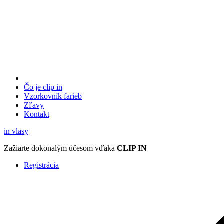
Čo je clip in
Vzorkovník
farieb
Zľavy
Kontakt
in
vlasy
Zažiarte
dokonalým účesom
vďaka
CLIP IN
Registrácia