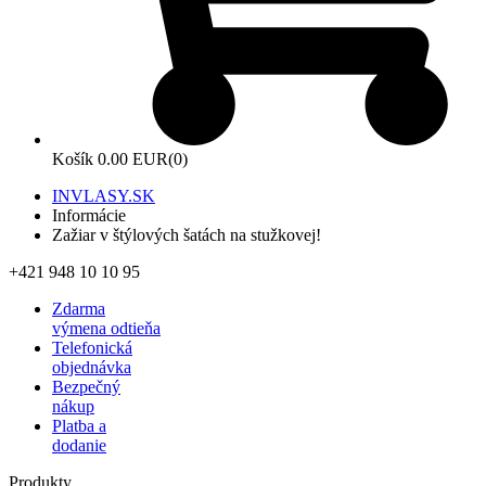
Košík
0.00 EUR
(0)
INVLASY.SK
Informácie
Zažiar v štýlových šatách na stužkovej!
+421 948 10 10 95
Zdarma
výmena odtieňa
Telefonická
objednávka
Bezpečný
nákup
Platba a
dodanie
Produkty