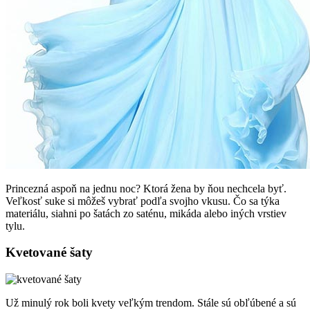
Princezná aspoň na jednu noc? Ktorá žena by ňou nechcela byť.
Veľkosť suke si môžeš vybrať podľa svojho vkusu. Čo sa týka
materiálu, siahni po šatách zo saténu, mikáda alebo iných vrstiev
tylu.
Kvetované šaty
Už minulý rok boli kvety veľkým trendom. Stále sú obľúbené a sú