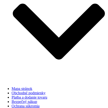
Mapa stránok
Obchodné podmienky
Platba a dodanie tovaru
Bezpečný nákup
Ochrana súkromia