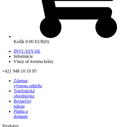
Košík
0.00 EUR
(0)
INVLASY.SK
Informácie
Vlasy sú koruna krásy
+421 948 10 10 95
Zdarma
výmena odtieňa
Telefonická
objednávka
Bezpečný
nákup
Platba a
dodanie
Produkty