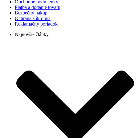
Obchodné podmienky
Platba a dodanie tovaru
Bezpečný nákup
Ochrana súkromia
Reklamačný poriadok
Najnovšie články