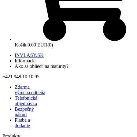
Košík
0.00 EUR
(0)
INVLASY.SK
Informácie
Ako sa obliecť na maturity?
+421 948 10 10 95
Zdarma
výmena odtieňa
Telefonická
objednávka
Bezpečný
nákup
Platba a
dodanie
Produkty