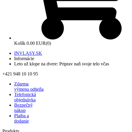
Košík
0.00 EUR
(0)
INVLASY.SK
Informácie
Leto už klope na dvere: Priprav naň svoje telo včas
+421 948 10 10 95
Zdarma
výmena odtieňa
Telefonická
objednávka
Bezpečný
nákup
Platba a
dodanie
Produkty