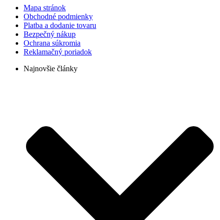
Mapa stránok
Obchodné podmienky
Platba a dodanie tovaru
Bezpečný nákup
Ochrana súkromia
Reklamačný poriadok
Najnovšie články